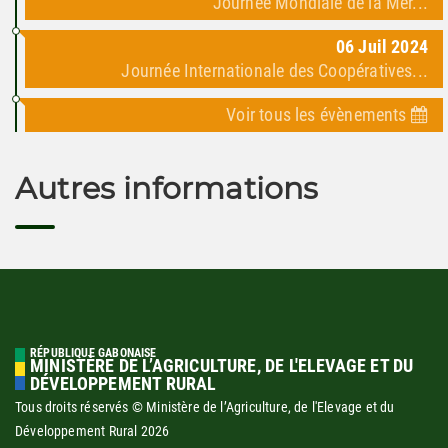
Journée Mondiale de la Mer...
06
Juil
2024
Journée Internationale des Coopératives...
Voir tous les évènements
Autres informations
RÉPUBLIQUE GABONAISE
MINISTÈRE DE L’AGRICULTURE, DE L'ELEVAGE ET DU
DÉVELOPPEMENT RURAL
Tous droits réservés © Ministère de l’Agriculture, de l'Elevage et du
Développement Rural
2026