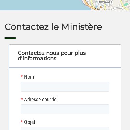
Leaflet
| ©
Aninf
Contactez le Ministère
Contactez nous pour plus
d'informations
*
Nom
*
Adresse courriel
*
Objet