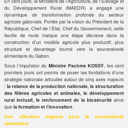
En cent jours, le Ministère de l’Agriculture, de l’Élevage et
du Développement Rural (MAEDR) a engagé une
dynamique de transformation profonde du secteur
agricole gabonais. Portée par la vision du Président de la
République, Chef de l’État, Chef du Gouvernement, cette
feuille de route marque une étape décisive dans la
construction d’un modèle agricole plus productif, plus
structuré et davantage tourné vers la souveraineté
alimentaire du Gabon.
Sous l’impulsion du
Ministre Pacôme KOSSY
, les cent
premiers jours ont permis de poser les fondations d’une
stratégie nationale articulée autour de cinq axes majeurs
:
la relance de la production nationale, la structuration
des filières agricoles et animales, le développement
rural inclusif, le renforcement de la biosécurité
ainsi
que
la formation et l’innovation
.
Une offensive majeure pour la souveraineté
alimentaire