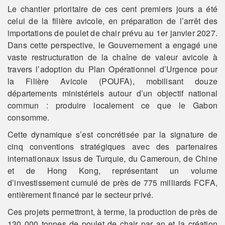
Le chantier prioritaire de ces cent premiers jours a été
celui de la filière avicole, en préparation de l’arrêt des
importations de poulet de chair prévu au 1er janvier 2027.
Dans cette perspective, le Gouvernement a engagé une
vaste restructuration de la chaîne de valeur avicole à
travers l’adoption du Plan Opérationnel d’Urgence pour
la Filière Avicole (POUFA), mobilisant douze
départements ministériels autour d’un objectif national
commun : produire localement ce que le Gabon
consomme.
Cette dynamique s’est concrétisée par la signature de
cinq conventions stratégiques avec des partenaires
internationaux issus de Turquie, du Cameroun, de Chine
et de Hong Kong, représentant un volume
d’investissement cumulé de près de 775 milliards FCFA,
entièrement financé par le secteur privé.
Ces projets permettront, à terme, la production de près de
130 000 tonnes de poulet de chair par an et la création