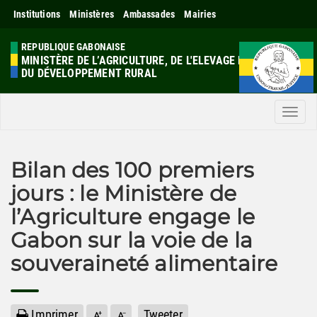
Institutions
Ministères
Ambassades
Mairies
REPUBLIQUE GABONAISE
MINISTÈRE DE L’AGRICULTURE, DE L'ELEVAGE ET
DU DÉVELOPPEMENT RURAL
Men
Bilan des 100 premiers
jours : le Ministère de
l’Agriculture engage le
Gabon sur la voie de la
souveraineté alimentaire
Imprimer
Tweeter