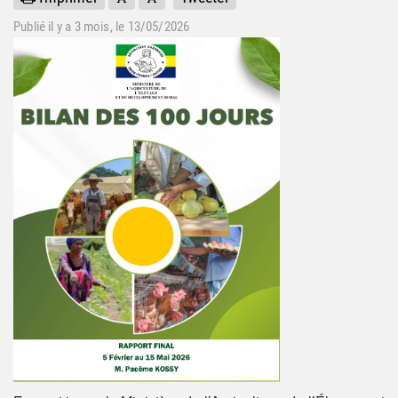
Publié il y a
3 mois
, le 13/05/2026